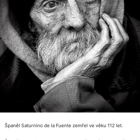
Španěl Saturnino de la Fuente zemřel ve věku 112 let.