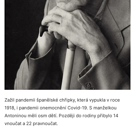
Zažil pandemii španělské chřipky, která vypukla v roce
1918, i pandemii onemocnění Covid-19. S manželkou
Antoninou měli osm dětí. Později do rodiny přibylo 14
vnoučat a 22 pravnoučat.