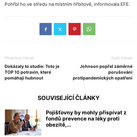
Pohřbí ho ve středu na místním hřbitově, informovala EFE.
Předchozí článek
Další článek
Dokázaly to studie: Toto je
Johnson popřel záměrné
TOP 10 potravin, které
porušování
pomáhají hubnout
protipandemických opatření
SOUVISEJÍCÍ ČLÁNKY
Pojišťovny by mohly přispívat z
fondů prevence na léky proti
obezitě,...