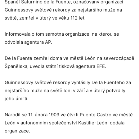
Španěl Saturnino de la Fuente, označovaný organizací
Guinnessovy světové rekordy za nejstaršího muže na
světě, zemřel v úterý ve věku 112 let.
Informovala o tom samotná organizace, na kterou se
odvolala agentura AP.
De la Fuente zemřel doma ve městě León na severozápadě
Španělska, uvedla státní tisková agentura EFE.
Guinnessovy světové rekordy vyhlásily De la Fuenteho za
nejstaršího muže na světě loni v září a v úterý potvrdily
jeho úmrtí.
Narodil se 11. února 1909 ve čtvrti Puente Castro ve městě
León v autonomním společenství Kastilie-León, dodala
organizace.