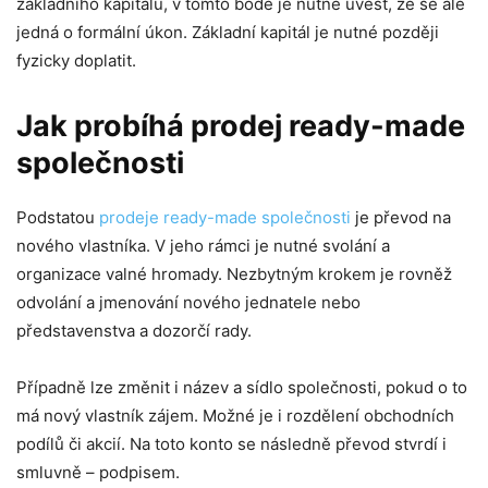
základního kapitálu, v tomto bodě je nutné uvést, že se ale
jedná o formální úkon. Základní kapitál je nutné později
fyzicky doplatit.
Jak probíhá prodej ready-made
společnosti
Podstatou
prodeje ready-made společnosti
je převod na
nového vlastníka. V jeho rámci je nutné svolání a
organizace valné hromady. Nezbytným krokem je rovněž
odvolání a jmenování nového jednatele nebo
představenstva a dozorčí rady.
Případně lze změnit i název a sídlo společnosti, pokud o to
má nový vlastník zájem. Možné je i rozdělení obchodních
podílů či akcií. Na toto konto se následně převod stvrdí i
smluvně – podpisem.