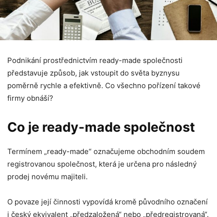
Podnikání prostřednictvím ready-made společnosti
představuje způsob, jak vstoupit do světa byznysu
poměrně rychle a efektivně. Co všechno pořízení takové
firmy obnáší?
Co je ready-made společnost
Termínem „ready-made“ označujeme obchodním soudem
registrovanou společnost, která je určena pro následný
prodej novému majiteli.
O povaze její činnosti vypovídá kromě původního označení
i český ekvivalent „předzaložená“ nebo „předregistrovaná“.