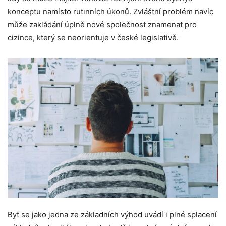
konceptu namísto rutinních úkonů. Zvláštní problém navíc
může zakládání úplně nové společnost znamenat pro
cizince, který se neorientuje v české legislativě.
Byť se jako jedna ze základních výhod uvádí i plné splacení