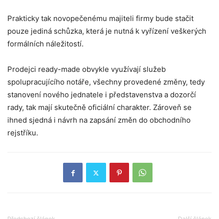
Prakticky tak novopečenému majiteli firmy bude stačit
pouze jediná schůzka, která je nutná k vyřízení veškerých
formálních náležitostí.
Prodejci ready-made obvykle využívají služeb
spolupracujícího notáře, všechny provedené změny, tedy
stanovení nového jednatele i představenstva a dozorčí
rady, tak mají skutečně oficiální charakter. Zároveň se
ihned sjedná i návrh na zapsání změn do obchodního
rejstříku.
Předchozí článek
Další článek