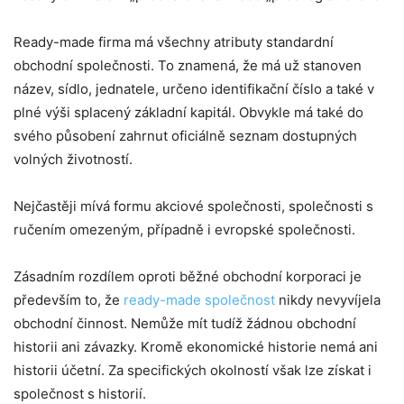
Ready-made firma má všechny atributy standardní
obchodní společnosti. To znamená, že má už stanoven
název, sídlo, jednatele, určeno identifikační číslo a také v
plné výši splacený základní kapitál. Obvykle má také do
svého působení zahrnut oficiálně seznam dostupných
volných životností.
Nejčastěji mívá formu akciové společnosti, společnosti s
ručením omezeným, případně i evropské společnosti.
Zásadním rozdílem oproti běžné obchodní korporaci je
především to, že
ready-made společnost
nikdy nevyvíjela
obchodní činnost. Nemůže mít tudíž žádnou obchodní
historii ani závazky. Kromě ekonomické historie nemá ani
historii účetní. Za specifických okolností však lze získat i
společnost s historií.